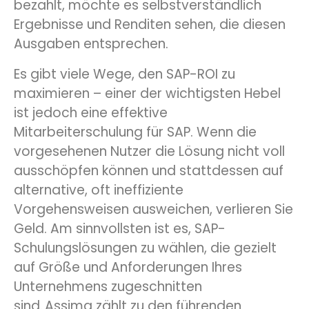
bezahlt, möchte es selbstverständlich
Ergebnisse und Renditen sehen, die diesen
Ausgaben entsprechen.
Es gibt viele Wege, den SAP-ROI zu
maximieren – einer der wichtigsten Hebel
ist jedoch eine effektive
Mitarbeiterschulung für SAP. Wenn die
vorgesehenen Nutzer die Lösung nicht voll
ausschöpfen können und stattdessen auf
alternative, oft ineffiziente
Vorgehensweisen ausweichen, verlieren Sie
Geld. Am sinnvollsten ist es, SAP-
Schulungslösungen zu wählen, die gezielt
auf Größe und Anforderungen Ihres
Unternehmens zugeschnitten
sind.
Assima
zählt zu den führenden