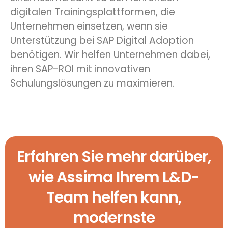
digitalen Trainingsplattformen, die
Unternehmen einsetzen, wenn sie
Unterstützung bei SAP Digital Adoption
benötigen. Wir helfen Unternehmen dabei,
ihren SAP-ROI mit innovativen
Schulungslösungen zu maximieren.
Erfahren Sie mehr darüber,
wie Assima Ihrem L&D-
Team helfen kann,
modernste