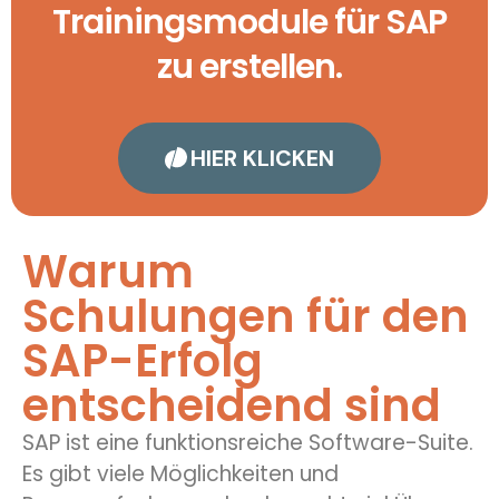
Trainingsmodule für SAP
zu erstellen.
HIER KLICKEN
Warum
Schulungen für den
SAP-Erfolg
entscheidend sind
SAP ist eine funktionsreiche Software-Suite.
Es gibt viele Möglichkeiten und