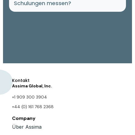
Schulungen messen?
Kontakt
Assima Global, Inc.
+1 909 300 3904
+44 (0) 161 768 2368
Company
Über Assima