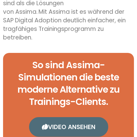
sind als die Lösungen
von
Assima
. Mit
Assima
ist es während der
SAP Digital Adoption deutlich einfacher, ein
tragfähiges Trainingsprogramm zu
betreiben.
So sind Assima-
Simulationen die beste
moderne Alternative zu
Trainings-Clients.
VIDEO ANSEHEN