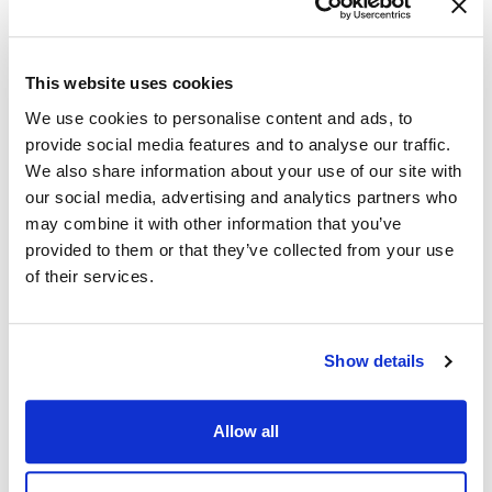
Embarquement des employés
This website uses cookies
Embarquez plus rapidement grâce à des
We use cookies to personalise content and ads, to
simulations interactives
provide social media features and to analyse our traffic.
We also share information about your use of our site with
En savoir plus
our social media, advertising and analytics partners who
may combine it with other information that you’ve
provided to them or that they’ve collected from your use
of their services.
Show details
Allow all
Mises à jour fréquentes des logiciels