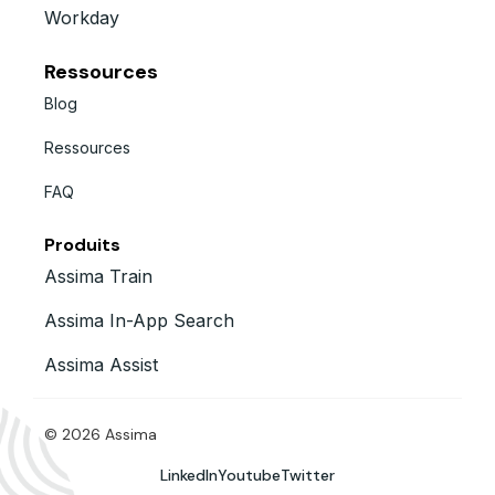
Workday
Ressources
Blog
Ressources
FAQ
Produits
Assima Train
Assima In-App Search
Assima Assist
© 2026 Assima
LinkedIn
Youtube
Twitter