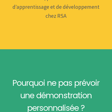
d’apprentissage et de développement
chez RSA
Pourquoi ne pas prévoir
une démonstration
personnalisée ?