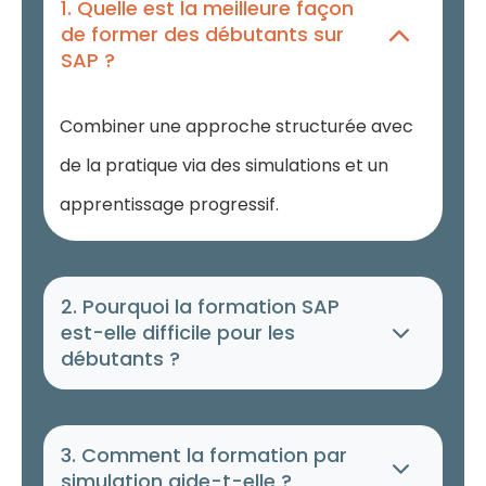
1. Quelle est la meilleure façon
de former des débutants sur
SAP ?
Combiner une approche structurée avec
de la pratique via des simulations et un
apprentissage progressif.
2. Pourquoi la formation SAP
est-elle difficile pour les
débutants ?
3. Comment la formation par
simulation aide-t-elle ?