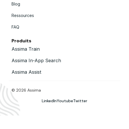
Blog
Ressources
FAQ
Produits
Assima Train
Assima In-App Search
Assima Assist
© 2026 Assima
LinkedIn
Youtube
Twitter