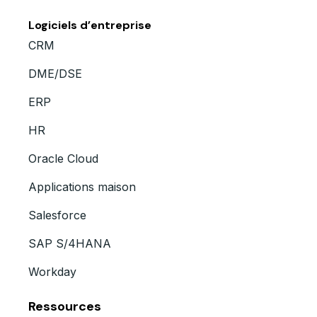
Logiciels d’entreprise
CRM
DME/DSE
ERP
HR
Oracle Cloud
Applications maison
Salesforce
SAP S/4HANA
Workday
Ressources