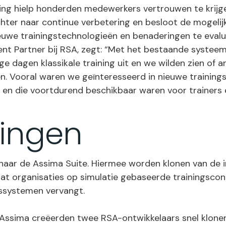
ng hielp honderden medewerkers vertrouwen te krijge
hter naar continue verbetering en besloot de mogelij
ieuwe trainingstechnologieën en benaderingen te evalu
nt Partner bij RSA, zegt: “Met het bestaande systeem
ge dagen klassikale training uit en we wilden zien of
n. Vooral waren we geïnteresseerd in nieuwe trainings
n en die voortdurend beschikbaar waren voor trainers
ingen
naar de Assima Suite. Hiermee worden klonen van de 
dat organisaties op simulatie gebaseerde trainingsc
ngssystemen vervangt.
Assima creëerden twee RSA-ontwikkelaars snel klonen