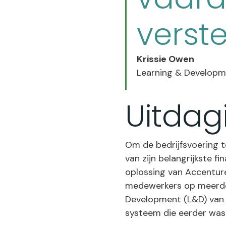
verste
Krissie Owen
Learning & Developm
Uitdag
Om de bedrijfsvoering 
van zijn belangrijkste f
oplossing van Accenture
medewerkers op meerder
Development (L&D) van 
systeem die eerder was