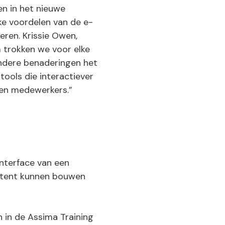
n in het nieuwe
ke voordelen van de e-
eren. Krissie Owen,
 trokken we voor elke
 andere benaderingen het
tools die interactiever
 en medewerkers.”
interface van een
ontent kunnen bouwen
 in de Assima Training