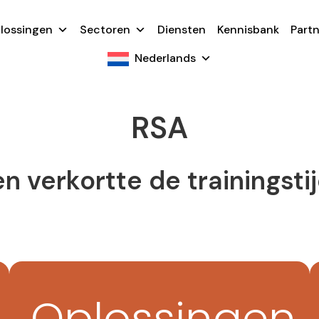
lossingen
Sectoren
Diensten
Kennisbank
Partn
Nederlands
RSA
 verkortte de trainingst
Oplossingen