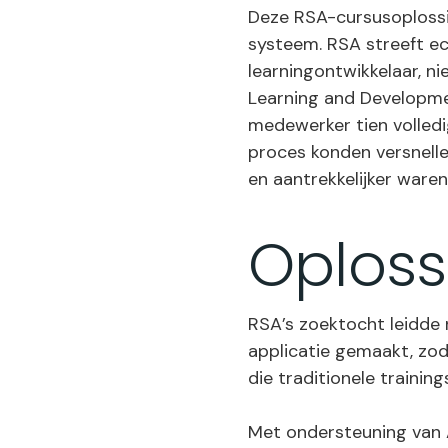
Deze RSA-cursusoplossi
systeem. RSA streeft ec
learningontwikkelaar, n
Learning and Developme
medewerker tien volledi
proces konden versnelle
en aantrekkelijker ware
Oploss
RSA’s zoektocht leidde 
applicatie gemaakt, zo
die traditionele traini
Met ondersteuning van 