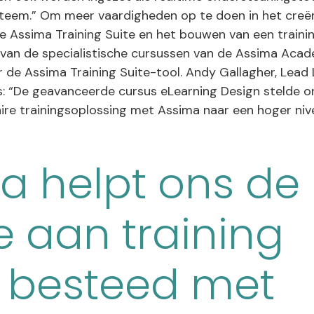
ysteem.” Om meer vaardigheden op te doen in het creë
e Assima Training Suite en het bouwen van een traini
an de specialistische cursussen van de Assima Acad
de Assima Training Suite-tool. Andy Gallagher, Lead 
: “De geavanceerde cursus eLearning Design stelde o
ire trainingsoplossing met Assima naar een hoger nivea
a helpt ons de
ie aan training
 besteed met