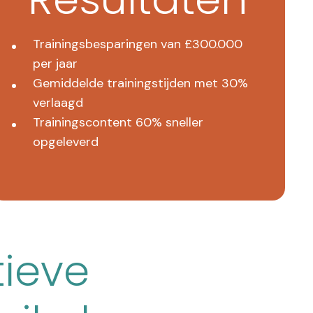
Trainingsbesparingen van £300.000
per jaar
Gemiddelde trainingstijden met 30%
verlaagd
Trainingscontent 60% sneller
opgeleverd
tieve