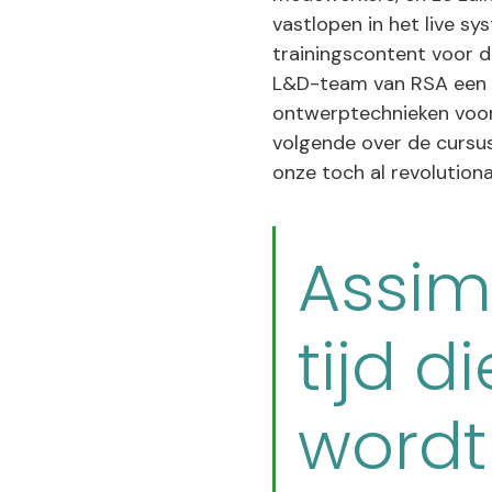
vastlopen in het live s
trainingscontent voor d
L&D-team van RSA een v
ontwerptechnieken voor 
volgende over de cursus
onze toch al revolutiona
Assim
tijd d
wordt