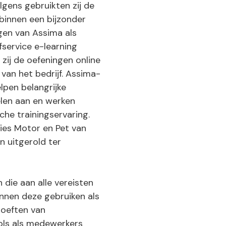
lgens gebruikten zij de
binnen een bijzonder
gen van Assima als
lfservice e-learning
zij de oefeningen online
van het bedrijf. Assima-
lpen belangrijke
oelen aan en werken
sche trainingservaring.
ies Motor en Pet van
n uitgerold ter
die aan alle vereisten
unnen deze gebruiken als
hoeften van
ols als medewerkers