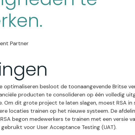
rken.
ent Partner
ingen
te optimaliseren besloot de toonaangevende Britse ve
inanciële producten te consolideren op één volledig ui
. Om dit grote project te laten slagen, moest RSA in
e locaties trainen op het nieuwe systeem. De afdeli
RSA begon medewerkers te trainen met een versie va
 gebruikt voor User Acceptance Testing (UAT).