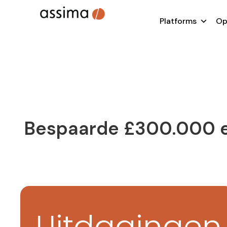
Platforms
Op
Bespaarde £300.000 en
Uitdagingen