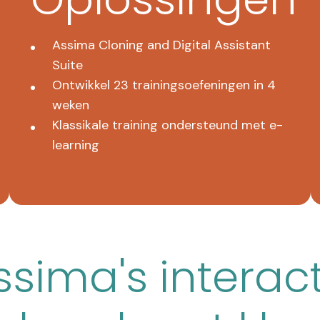
Assima Cloning and Digital Assistant
Suite
Ontwikkel 23 trainingsoefeningen in 4
weken
Klassikale training ondersteund met e-
learning
ssima's interac