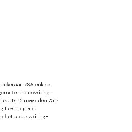
rzekeraar RSA enkele
tgeruste underwriting-
 slechts 12 maanden 750
ng Learning and
n het underwriting-