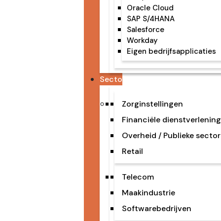
Oracle Cloud
SAP S/4HANA
Salesforce
Workday
Eigen bedrijfsapplicaties
Sectoren
Zorginstellingen
Financiële dienstverlenin
Overheid / Publieke sector
Retail
Telecom
Maakindustrie
Softwarebedrijven