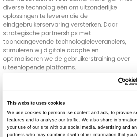
diverse technologieën om uitzonderlijke
oplossingen te leveren die de
eindgebruikerservaring versterken. Door
strategische partnerships met
toonaangevende technologieleveranciers,
stimuleren wij digitale adoptie en
optimaliseren we de gebruikerstraining over
uiteenlopende platforms.
Onze
Technologiepartners
This website uses cookies
We use cookies to personalise content and ads, to provide s
features and to analyse our traffic. We also share informatio
Assima werkt samen met Skillable om
your use of our site with our social media, advertising and an
digitale adoptieoplossingen te
partners who may combine it with other information that you’