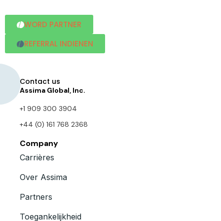
WORD PARTNER
REFERRAL INDIENEN
Contact us
Assima Global, Inc.
+1 909 300 3904
+44 (0) 161 768 2368
Company
Carrières
Over Assima
Partners
Toegankelijkheid