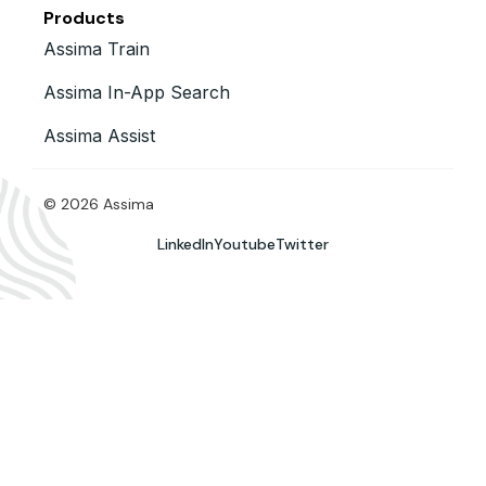
Products
Assima Train
Assima In-App Search
Assima Assist
© 2026 Assima
LinkedIn
Youtube
Twitter