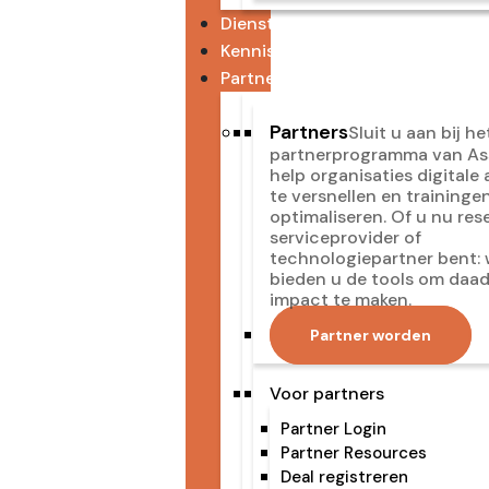
Diensten
Kennisbank
Partners
Partners
Sluit u aan bij he
partnerprogramma van As
help organisaties digitale
te versnellen en traininge
optimaliseren. Of u nu resel
serviceprovider of
technologiepartner bent: 
bieden u de tools om daad
impact te maken.
Partner worden
Voor partners
Partner Login
Partner Resources
Deal registreren