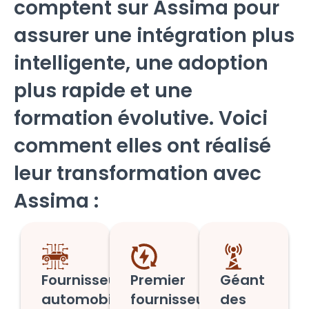
comptent sur Assima pour
assurer une intégration plus
intelligente, une adoption
plus rapide et une
formation évolutive. Voici
comment elles ont réalisé
leur transformation avec
Assima :
Fournisseur
Premier
Géant
automobile
fournisseur
des