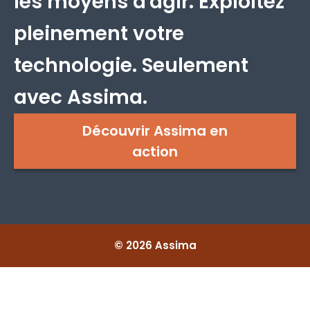
les moyens d'agir. Exploitez
pleinement votre
technologie. Seulement
avec Assima.
Découvrir Assima en
action
© 2026 Assima