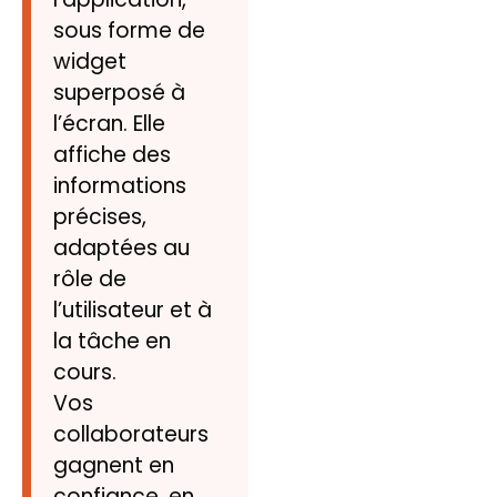
sous forme de
widget
superposé à
l’écran. Elle
affiche des
informations
précises,
adaptées au
rôle de
l’utilisateur et à
la tâche en
cours.
Vos
collaborateurs
gagnent en
confiance, en