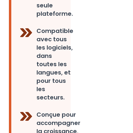
seule
plateforme.
Compatible
avec tous
les logiciels,
dans
toutes les
langues, et
pour tous
les
secteurs.
Conçue pour
accompagner
la croissance,